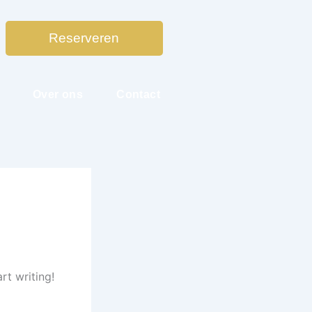
Reserveren
Over ons
Contact
rt writing!