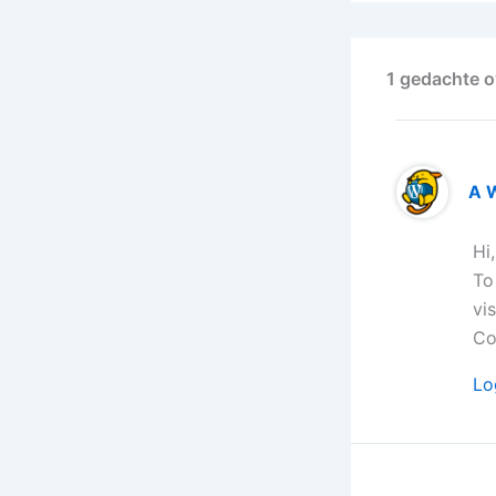
1 gedachte o
A 
Hi
To
vi
Co
Lo