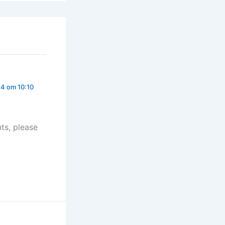
24 om 10:10
ts, please