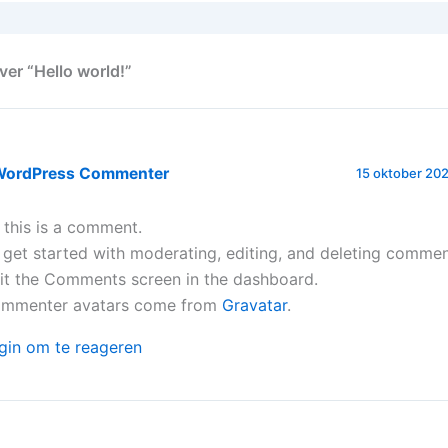
ver “Hello world!”
WordPress Commenter
15 oktober 20
, this is a comment.
 get started with moderating, editing, and deleting commen
sit the Comments screen in the dashboard.
mmenter avatars come from
Gravatar
.
gin om te reageren