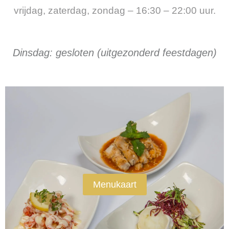
vrijdag, zaterdag, zondag – 16:30 – 22:00 uur.
Dinsdag: gesloten (uitgezonderd feestdagen)
Menukaart