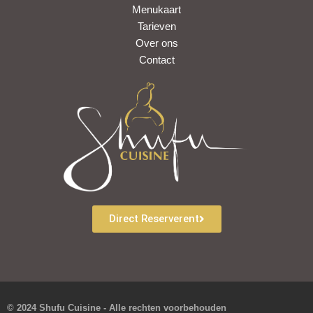
Menukaart
m
Tarieven
Over ons
Contact
Direct Reserverent
© 2024 Shufu Cuisine - Alle rechten voorbehouden